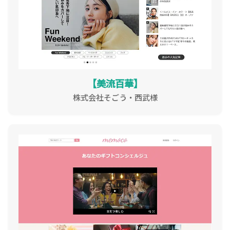
【美流百華】
株式会社そごう・西武様