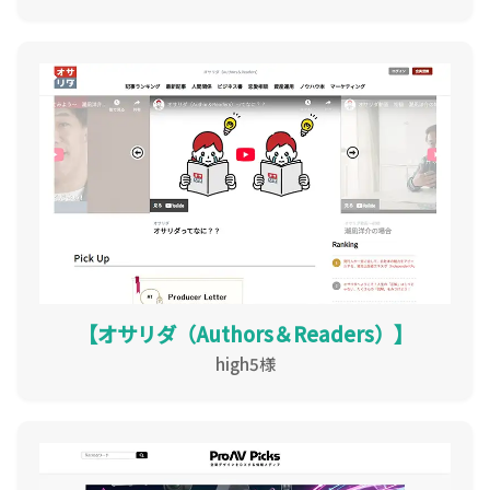
【オサリダ（Authors＆Readers）】
high5様