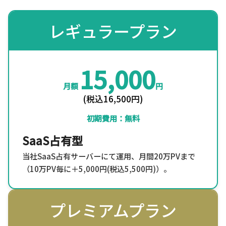
レギュラープラン
15,000
月額
円
(税込16,500円)
初期費用：無料
SaaS占有型
当社SaaS占有サーバーにて運用、月間20万PVまで
（10万PV毎に＋5,000円(税込5,500円)）。
プレミアムプラン