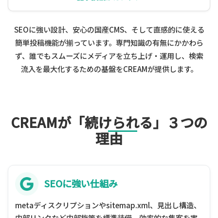
SEOに強い設計
、
安心の国産CMS
、そして
直感的に使える
簡単投稿機能
が揃っています。専門知識の有無にかかわら
ず、誰でもスムーズにメディアを立ち上げ・運用し、検索
流入を最大化するための基盤をCREAMが提供します。
CREAMが「続けられる」３つの
理由
SEOに強い仕組み
metaディスクリプションやsitemap.xml、見出し構造、
内部リンクなど内部施策を標準装備。効率的な集客を実